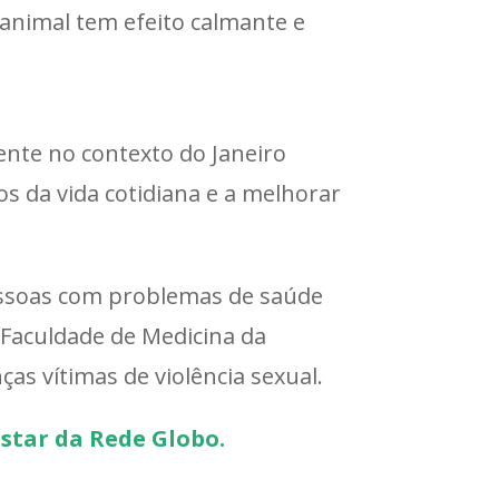
animal tem efeito calmante e
nte no contexto do Janeiro
os da vida cotidiana e a melhorar
pessoas com problemas de saúde
 Faculdade de Medicina da
as vítimas de violência sexual.
star da Rede Globo.