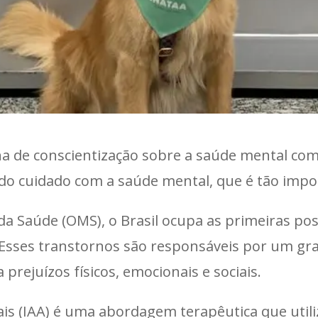
 de conscientização sobre a saúde mental com
do cuidado com a saúde mental, que é tão impor
a Saúde (OMS), o Brasil ocupa as primeiras po
 Esses transtornos são responsáveis por um gr
prejuízos físicos, emocionais e sociais.
ais (IAA) é uma abordagem terapêutica que utili