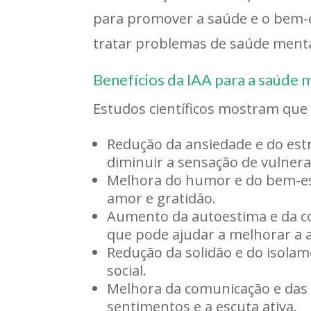
para promover a saúde e o bem-es
tratar problemas de saúde menta
Benefícios da IAA para a saúde 
Estudos científicos mostram que 
Redução da ansiedade e do est
diminuir a sensação de vulnera
Melhora do humor e do bem-est
amor e gratidão.
Aumento da autoestima e da co
que pode ajudar a melhorar a a
Redução da solidão e do isola
social.
Melhora da comunicação e das h
sentimentos e a escuta ativa.