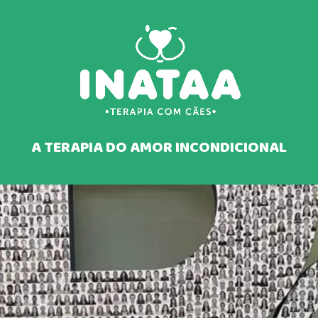
enção assistida por animais é ali
A TERAPIA DO AMOR INCONDICIONAL