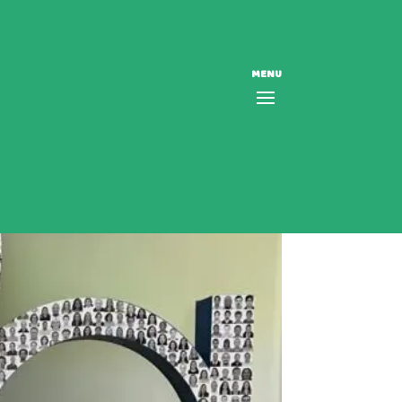
MENU
ada da saúde mental