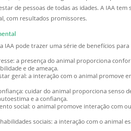
tar de pessoas de todas as idades. A IAA tem s
l, com resultados promissores.
mental
a IAA pode trazer uma série de benefícios para 
resse: a presença do animal proporciona confor
bilidade e de ameaça.
ar geral: a interação com o animal promove em
nfiança: cuidar do animal proporciona senso de
utoestima e a confiança.
mento social: o animal promove interação com o
abilidades sociais: a interação com o animal e