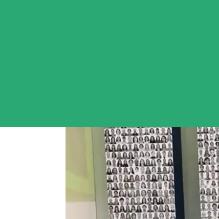
Janeiro Branco: Interv
31 jan, 2024
|
Artigos e Notícias