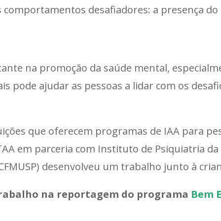
s comportamentos desafiadores: a presença do 
tante na promoção da saúde mental, especialme
is pode ajudar as pessoas a lidar com os desafi
tituições que oferecem programas de IAA para 
TAA em parceria com Instituto de Psiquiatria da
CFMUSP) desenvolveu um trabalho junto à crianç
 trabalho na reportagem do programa
Bem E