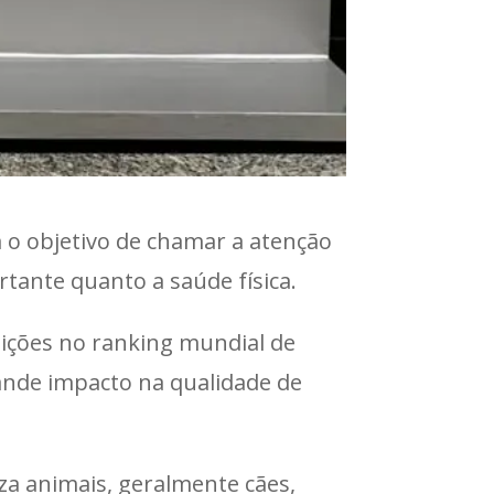
 o objetivo de chamar a atenção
tante quanto a saúde física.
sições no ranking mundial de
ande impacto na qualidade de
za animais, geralmente cães,