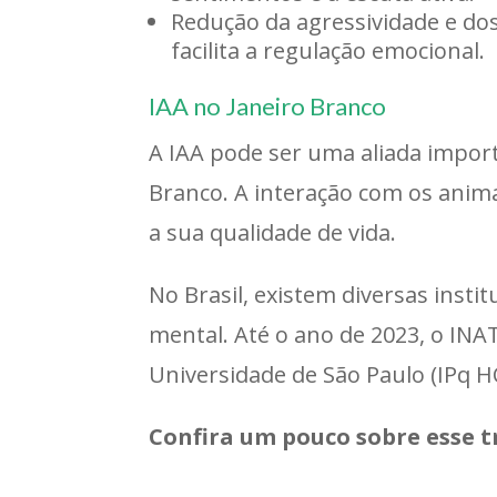
Redução da agressividade e do
facilita a regulação emocional.
IAA no Janeiro Branco
A IAA pode ser uma aliada impor
Branco. A interação com os anima
a sua qualidade de vida.
No Brasil, existem diversas ins
mental. Até o ano de 2023, o INA
Universidade de São Paulo (IPq H
Confira um pouco sobre esse