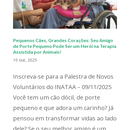
Pequenos Cães, Grandes Corações: Seu Amigo
de Porte Pequeno Pode Ser um Herói na Terapia
Assistida por Animais!
10 out, 2025
Inscreva-se para a Palestra de Novos
Voluntários do INATAA – 09/11/2025
Você tem um cão dócil, de porte
pequeno e que adora um carinho? Já
pensou em transformar vidas ao lado
dele? Se o seu melhor amigo é um