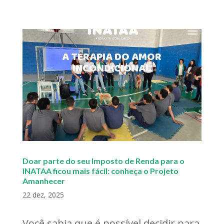
MENU
A TERAPIA DO AMOR
INCONDICIONAL
Doar parte do seu Imposto de Renda para o
INATAA ficou mais fácil: conheça o Projeto
Amanhecer
22 dez, 2025
Você sabia que é possível decidir para