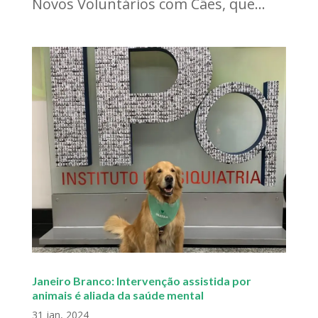
Novos Voluntários com Cães, que...
Janeiro Branco: Intervenção assistida por
animais é aliada da saúde mental
31 jan, 2024