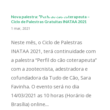
MENU
Nova palestra: “Perfil do cão coterapeuta –
Ciclo de Palestras Gratuitas INATAA 2021
A TERAPIA DO AMOR
1 mar, 2021
INCONDICIONAL
Neste mês, o Ciclo de Palestras
INATAA 2021, terá continuidade com
a palestra “Perfil do cão coterapeuta”
com a zootecnista, adestradora e
cofundadora da Tudo de Cão, Sara
Favinha. O evento será no dia
14/03/2021 as 10 horas (Horário de
Brasília) online...