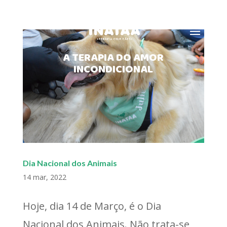
MENU
A TERAPIA DO AMOR
INCONDICIONAL
Dia Nacional dos Animais
14 mar, 2022
Hoje, dia 14 de Março, é o Dia
Nacional dos Animais. Não trata-se