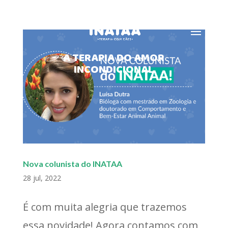
MENU
A TERAPIA DO AMOR
INCONDICIONAL
Nova colunista do INATAA
28 jul, 2022
É com muita alegria que trazemos
essa novidade! Agora contamos com