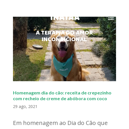
MENU
A TERAPIA DO AMOR
INCONDICIONAL
Homenagem dia do cão: receita de crepezinho
com recheio de creme de abóbora com coco
29 ago, 2021
Em homenagem ao Dia do Cão que