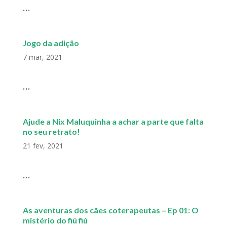
...
Jogo da adição
7 mar, 2021
...
Ajude a Nix Maluquinha a achar a parte que falta
no seu retrato!
21 fev, 2021
...
As aventuras dos cães coterapeutas – Ep 01: O
mistério do fiú fiú